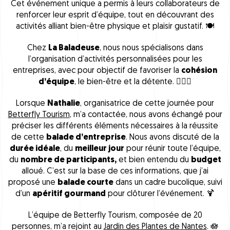
Cet événement unique a permis à leurs collaborateurs de
renforcer leur esprit d’équipe, tout en découvrant des
activités alliant bien-être physique et plaisir gustatif. 🍽
Chez
La Baladeuse
, nous nous spécialisons dans
l’organisation d’activités personnalisées pour les
entreprises, avec pour objectif de favoriser la
cohésion
d’équipe
, le bien-être et la détente. 🧘🏻‍♀️
Lorsque
Nathalie
, organisatrice de cette journée pour
Betterfly Tourism
, m’a contactée, nous avons échangé pour
préciser les différents éléments nécessaires à la réussite
de cette
balade d’entreprise
. Nous avons discuté de la
durée idéale
, du
meilleur jour
pour réunir toute l’équipe,
du
nombre de participants,
et bien entendu du
budget
alloué. C’est sur la base de ces informations, que j’ai
proposé une
balade courte
dans un cadre bucolique, suivi
d’un
apéritif gourmand
pour clôturer l’événement. 🍹
L’équipe de Betterfly Tourism, composée de 20
personnes, m’a rejoint au
Jardin des Plantes de Nantes
. 🪷