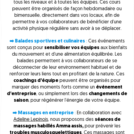
tous les niveaux et à toutes les équipes. Ces cours
peuvent être organisés de façon hebdomadaire ou
bimensuelle, directement dans vos locaux, afin de
permettre à vos collaborateurs de bénéficier d’une
activité physique régulière sans avoir à se déplacer.
➡️ Balades sportives et culinaires
:
Ces événements
sont conçus pour
sensibiliser vos équipes
aux bienfaits
du mouvement et d’une alimentation équilibrée. Les
balades permettent à vos collaborateurs de se
déconnecter de leur environnement habituel et de
renforcer leurs liens tout en profitant de la nature. Ces
coachings d’équipe
peuvent être organisés pour
marquer des moments forts comme un
événement
d’entreprise
, ou simplement lors des
changements de
saison
, pour régénérer l’énergie de votre équipe.
➡️ Massages en entreprise
:
En collaboration avec
Adeline Lepinois
, nous proposons des
séances de
massages habillés Amma assis,
pour prévenir les
troubles musculosquelettiques
. Ces massages sont