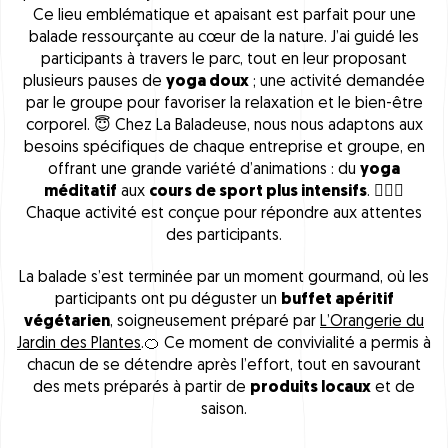
Ce lieu emblématique et apaisant est parfait pour une
balade ressourçante au cœur de la nature. J’ai guidé les
participants à travers le parc, tout en leur proposant
plusieurs pauses de
yoga doux
; une activité demandée
par le groupe pour favoriser la relaxation et le bien-être
corporel. 😇 Chez La Baladeuse, nous nous adaptons aux
besoins spécifiques de chaque entreprise et groupe, en
offrant une grande variété d’animations : du
yoga
méditatif
aux
cours de sport plus intensifs
. 🏃🏻‍♀️
Chaque activité est conçue pour répondre aux attentes
des participants.
La balade s’est terminée par un moment gourmand, où les
participants ont pu déguster un
buffet apéritif
végétarien
, soigneusement préparé par
L’Orangerie du
Jardin des Plantes
.🍊 Ce moment de convivialité a permis à
chacun de se détendre après l’effort, tout en savourant
des mets préparés à partir de
produits locaux
et de
saison.