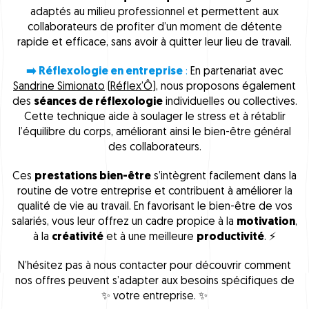
adaptés au milieu professionnel et permettent aux
collaborateurs de profiter d’un moment de détente
rapide et efficace, sans avoir à quitter leur lieu de travail.
➡️ Réflexologie en entreprise
:
En partenariat avec
Sandrine Simionato
(
Réflex’Ô
), nous proposons également
des
séances de réflexologie
individuelles ou collectives.
Cette technique aide à soulager le stress et à rétablir
l’équilibre du corps, améliorant ainsi le bien-être général
des collaborateurs.
Ces
prestations bien-être
s’intègrent facilement dans la
routine de votre entreprise et contribuent à améliorer la
qualité de vie au travail. En favorisant le bien-être de vos
salariés, vous leur offrez un cadre propice à la
motivation
,
à la
créativité
et à une meilleure
productivité
. ⚡
N’hésitez pas à nous contacter pour découvrir comment
nos offres peuvent s’adapter aux besoins spécifiques de
✨ votre entreprise. ✨