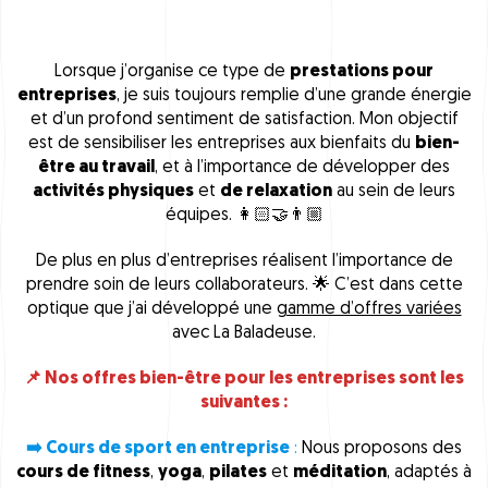
Lorsque j’organise ce type de
prestations pour
entreprises
, je suis toujours remplie d’une grande énergie
et d’un profond sentiment de satisfaction. Mon objectif
est de sensibiliser les entreprises aux bienfaits du
bien-
être au travail
, et à l’importance de développer des
activités physiques
et
de relaxation
au sein de leurs
équipes. 👩🏻‍🤝‍👨🏼
De plus en plus d’entreprises réalisent l’importance de
prendre soin de leurs collaborateurs. 🌟 C’est dans cette
optique que j’ai développé une
gamme d’offres variées
avec La Baladeuse.
📌 Nos offres bien-être pour les entreprises sont les
suivantes :
➡️ Cours de sport en entreprise
:
Nous proposons des
cours de fitness
,
yoga
,
pilates
et
méditation
, adaptés à