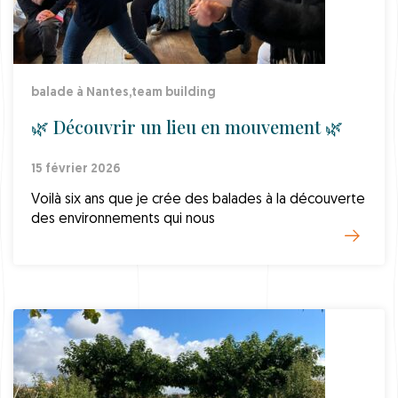
balade à Nantes
,
team building
🌿 Découvrir un lieu en mouvement 🌿
15 février 2026
Voilà six ans que je crée des balades à la découverte
des environnements qui nous