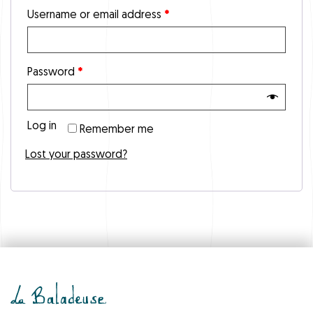
Username or email address
*
Password
*
Log in
Remember me
Lost your password?