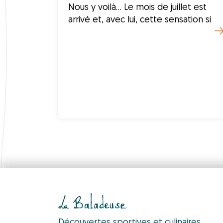
Nous y voilà… Le mois de juillet est
arrivé et, avec lui, cette sensation si
Découvertes sportives et culinaires