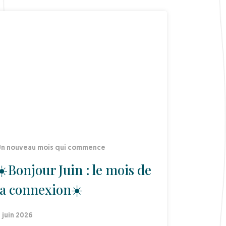
n nouveau mois qui commence
☀️Bonjour Juin : le mois de
la connexion☀️
 juin 2026