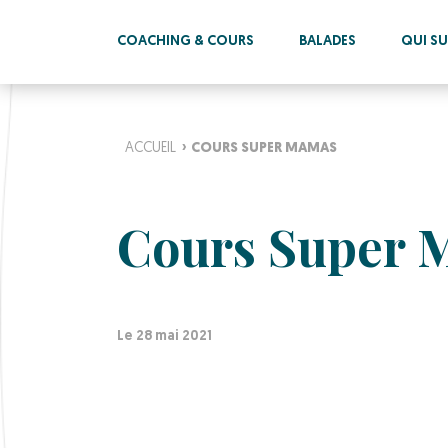
COACHING & COURS
BALADES
QUI SUI
ACCUEIL
›
COURS SUPER MAMAS
Cours Super 
Le 28 mai 2021