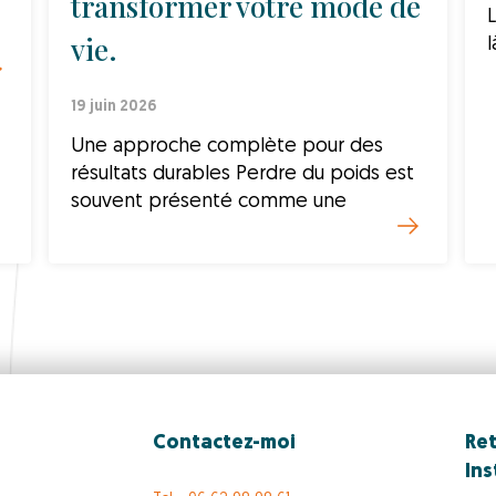
transformer votre mode de
L
vie.
l
19 juin 2026
Une approche complète pour des
résultats durables Perdre du poids est
souvent présenté comme une
Contactez-moi
Ret
In