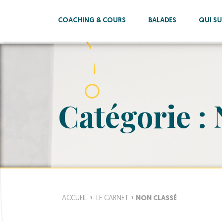
COACHING & COURS
BALADES
QUI SUI
Catégorie :
ACCUEIL
›
LE CARNET
›
NON CLASSÉ