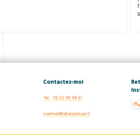
s
Contactez-moi
Ret
In
@s
Tel. : 06 62 98 98 61
noemie@labaladeuse.fr