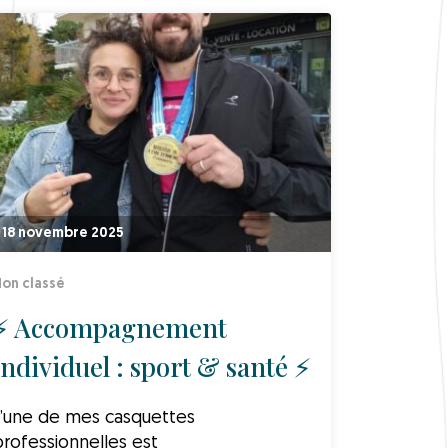
18 novembre 2025
on classé
⚡ Accompagnement
individuel : sport & santé ⚡
L’une de mes casquettes
rofessionnelles est