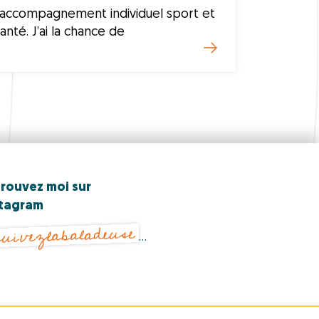
l’accompagnement individuel sport et
anté. J’ai la chance de
rouvez moi sur
stagram
uivezlabaladeuse
…