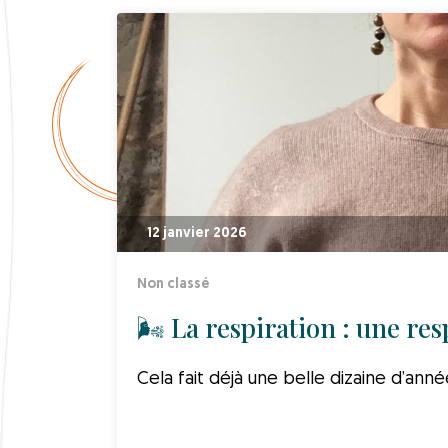
12 janvier 2026
Non classé
🌬️ La respiration : une resp
Cela fait déjà une belle dizaine d’anné