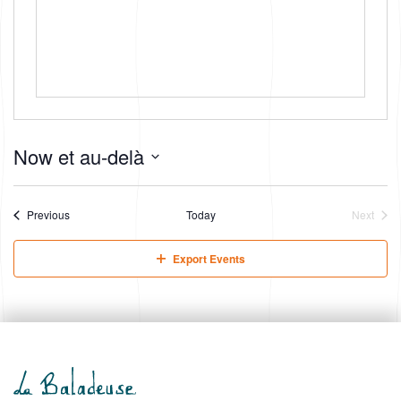
Now et au-delà
S
e
l
Events
Previous
Today
Next
e
Events
c
Export Events
t
d
a
t
e
.