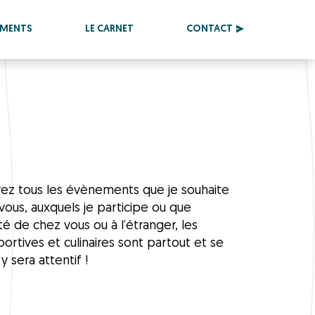
EMENTS
LE CARNET
CONTACT
erez tous les évènements que je souhaite
vous, auxquels je participe ou que
ôté de chez vous ou à l’étranger, les
ortives et culinaires sont partout et se
y sera attentif !