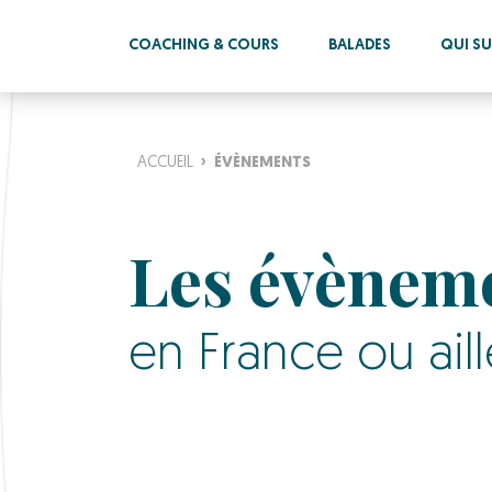
COACHING & COURS
BALADES
QUI SUI
ACCUEIL
›
ÉVÈNEMENTS
Les évènem
en France ou aill