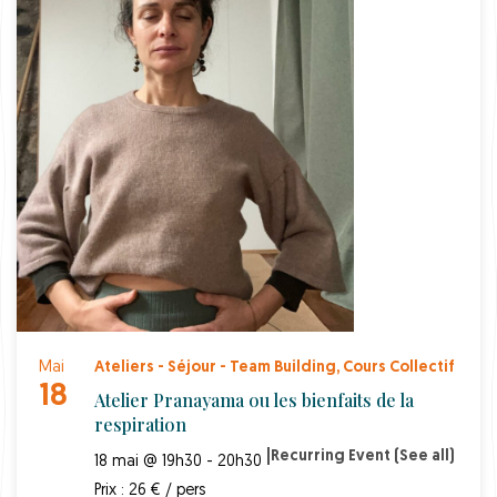
Mai
Ateliers - Séjour - Team Building
,
Cours Collectif
18
Atelier Pranayama ou les bienfaits de la
respiration
|
Recurring Event
(See all)
18 mai @ 19h30 - 20h30
Prix : 26 € / pers