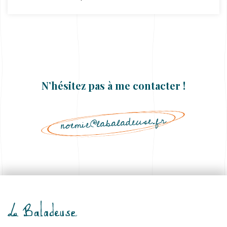
N’hésitez pas à me contacter !
noemie@labaladeuse.fr