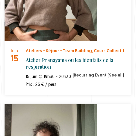
Juin
Ateliers - Séjour - Team Building
,
Cours Collectif
15
Atelier Pranayama ou les bienfaits de la
respiration
|
Recurring Event
(See all)
15 juin @ 19h30 - 20h30
Prix : 26 € / pers