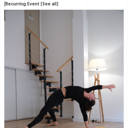
|
Recurring Event
(See all)