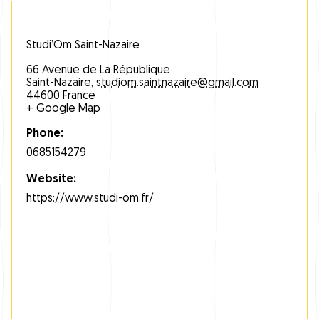
Studi’Om Saint-Nazaire
66 Avenue de La République
Saint-Nazaire
,
studiom.saintnazaire@gmail.com
44600
France
+ Google Map
Phone:
0685154279
Website:
https://www.studi-om.fr/