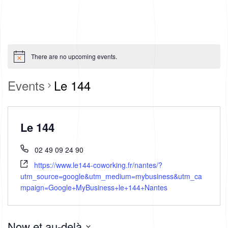
There are no upcoming events.
Events
Le 144
Le 144
02 49 09 24 90
https://www.le144-coworking.fr/nantes/?
utm_source=google&utm_medium=mybusiness&utm_ca
mpaign=Google+MyBusiness+le+144+Nantes
Now et au-delà