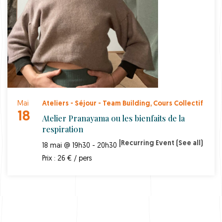
Mai
Ateliers - Séjour - Team Building
,
Cours Collectif
18
Atelier Pranayama ou les bienfaits de la
respiration
|
Recurring Event
(See all)
18 mai @ 19h30 - 20h30
Prix : 26 € / pers