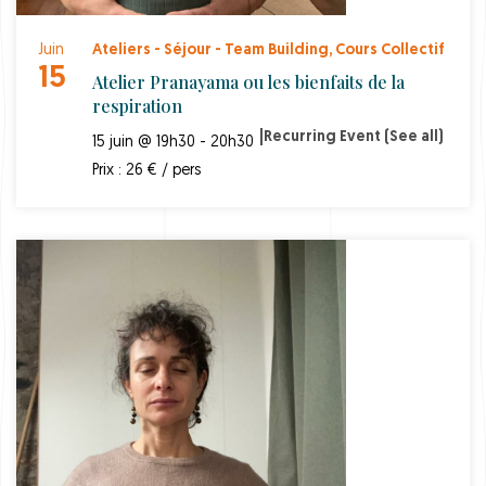
Juin
Ateliers - Séjour - Team Building
,
Cours Collectif
15
Atelier Pranayama ou les bienfaits de la
respiration
|
Recurring Event
(See all)
15 juin @ 19h30 - 20h30
Prix : 26 € / pers