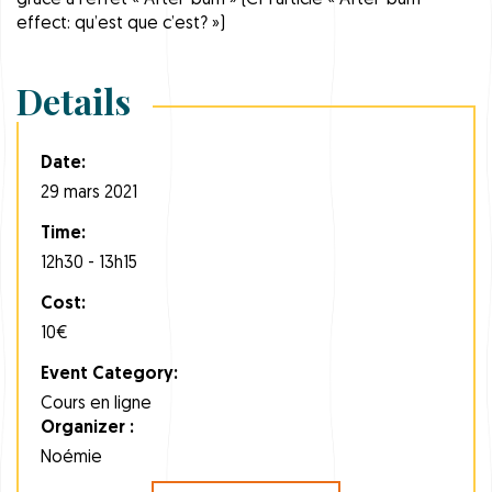
grâce à l’effet « After-burn » (Cf l’article « After-burn
effect: qu’est que c’est? »)
Details
Date:
29 mars 2021
Time:
12h30 - 13h15
Cost:
10€
Event Category:
Cours en ligne
Organizer :
Noémie