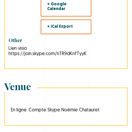
+ Google
Calendar
+ iCal Export
Other
Lien visio
https://join.skype.com/nTR9dKnfTyyK
Venue
En ligne: Compte Skype Noémie Chatauret