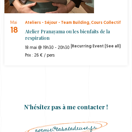
Mai
Ateliers - Séjour - Team Building
,
Cours Collectif
18
Atelier Pranayama ou les bienfaits de la
respiration
|
Recurring Event
(See all)
18 mai @ 19h30 - 20h30
Prix : 26 € / pers
N’hésitez pas à me contacter !
noemie@labaladeuse.fr