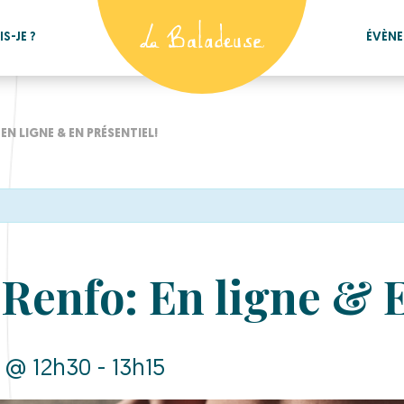
S-JE ?
ÉVÈN
N LIGNE & EN PRÉSENTIEL!
Renfo: En ligne & E
 @ 12h30 - 13h15