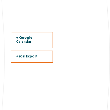
+ Google
Calendar
+ iCal Export