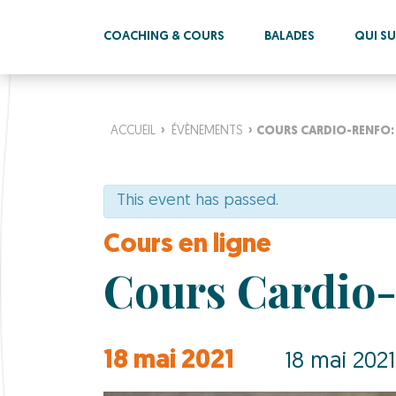
COACHING & COURS
BALADES
QUI SUI
ACCUEIL
›
ÉVÈNEMENTS
›
COURS CARDIO-RENFO: E
This event has passed.
Cours en ligne
Cours Cardio-
18 mai 2021
18 mai 2021