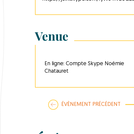
Venue
En ligne: Compte Skype Noémie
Chatauret
ÉVÈNEMENT PRÉCÉDENT