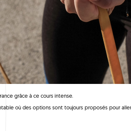
urance grâce à ce cours intense.
ble où des options sont toujours proposés pour aller 