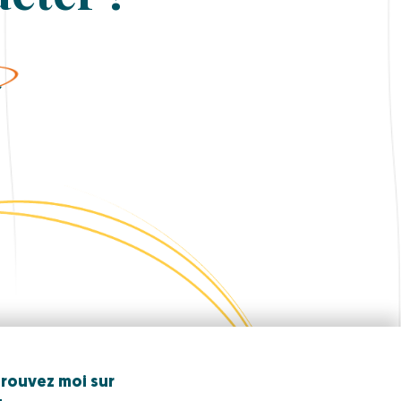
r
rouvez moi sur