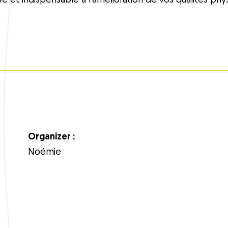
 et indispensable à l’amélioration de vos qualités phys
Organizer :
Noémie