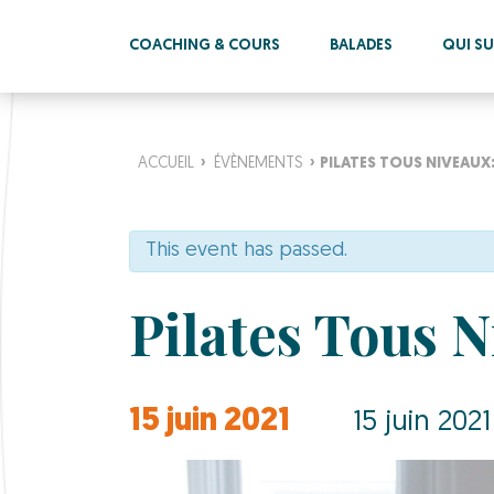
COACHING & COURS
BALADES
QUI SUI
ACCUEIL
›
ÉVÈNEMENTS
›
PILATES TOUS NIVEAUX: 
This event has passed.
Pilates Tous N
15 juin 2021
15 juin 202