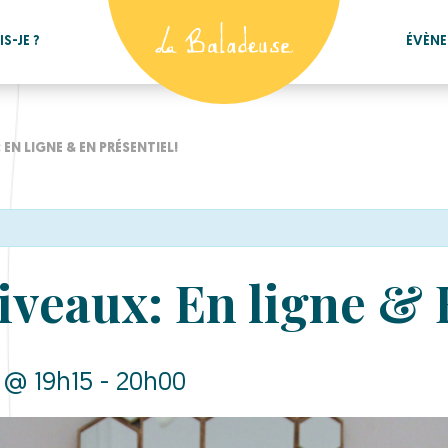
S-JE ?
ÉVÈN
EN LIGNE & EN PRÉSENTIEL!
iveaux: En ligne & 
1 @ 19h15 - 20h00