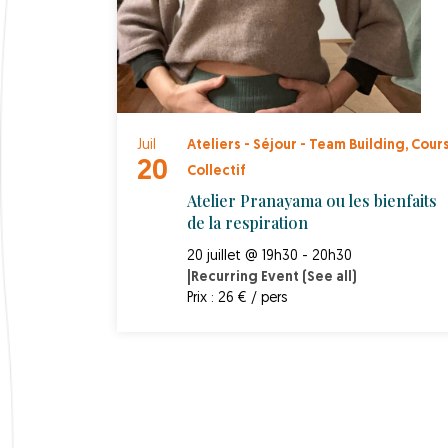
Juil
Ateliers - Séjour - Team Building
,
Cour
20
Collectif
Atelier Pranayama ou les bienfaits
de la respiration
20 juillet @ 19h30 - 20h30
|
Recurring Event
(See all)
Prix : 26 € / pers