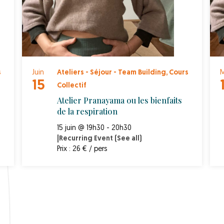
s
Juin
Ateliers - Séjour - Team Building
,
Cours
M
15
Collectif
Atelier Pranayama ou les bienfaits
de la respiration
15 juin @ 19h30 - 20h30
|
Recurring Event
(See all)
Prix : 26 € / pers