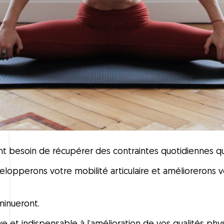
t besoin de récupérer des contraintes quotidiennes qu’i
lopperons votre mobilité articulaire et améliorerons 
minueront.