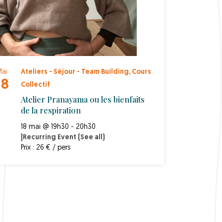
ai
Ateliers - Séjour - Team Building
,
Cours
18
Collectif
Atelier Pranayama ou les bienfaits
de la respiration
18 mai @ 19h30 - 20h30
|
Recurring Event
(See all)
Prix : 26 € / pers