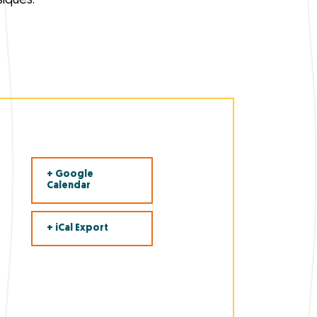
iques.
+ Google
Calendar
+ iCal Export