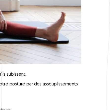
ls subissent.
votre posture par des assouplissements