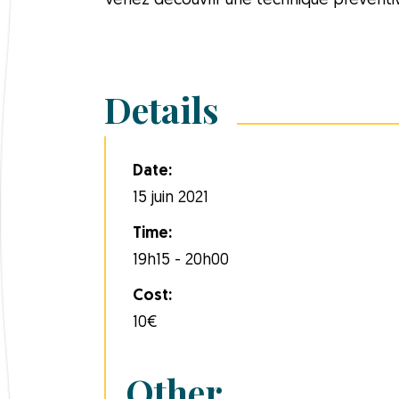
Venez découvrir une technique préventive
Details
Date:
15 juin 2021
Time:
19h15 - 20h00
Cost:
10€
Other