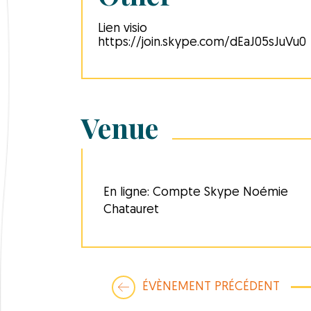
Lien visio
https://join.skype.com/dEaJ05sJuVu0
Venue
En ligne: Compte Skype Noémie
Chatauret
ÉVÈNEMENT PRÉCÉDENT