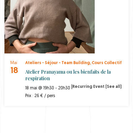
Mai
Ateliers - Séjour - Team Building
,
Cours Collectif
18
Atelier Pranayama ou les bienfaits de la
respiration
|
Recurring Event
(See all)
18 mai @ 19h30 - 20h30
Prix : 26 € / pers