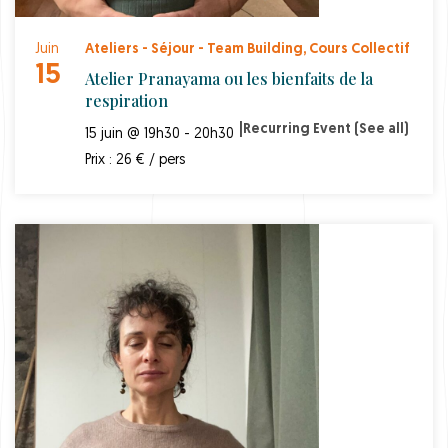
Juin
Ateliers - Séjour - Team Building
,
Cours Collectif
15
Atelier Pranayama ou les bienfaits de la
respiration
|
Recurring Event
(See all)
15 juin @ 19h30 - 20h30
Prix : 26 € / pers