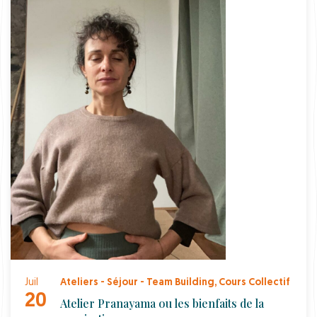
Juil
Ateliers - Séjour - Team Building
,
Cours Collectif
20
Atelier Pranayama ou les bienfaits de la