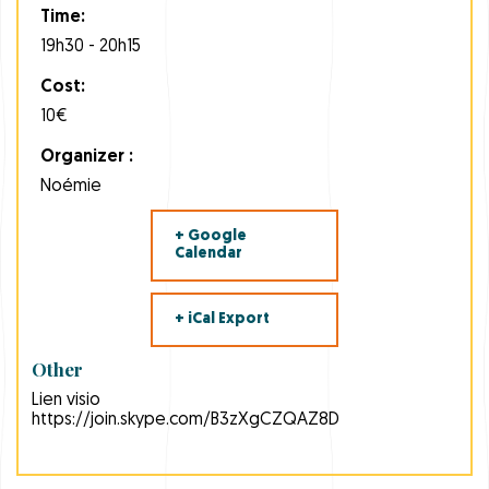
Time:
19h30 - 20h15
Cost:
10€
Organizer :
Noémie
+ Google
Calendar
+ iCal Export
Other
Lien visio
https://join.skype.com/B3zXgCZQAZ8D