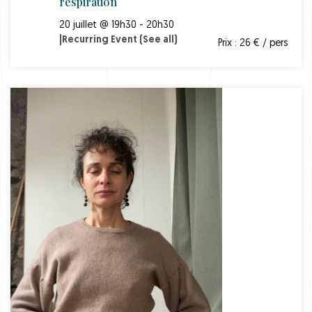
respiration
20 juillet @ 19h30 - 20h30
|
Recurring Event
(See all)
Prix : 26 € / pers