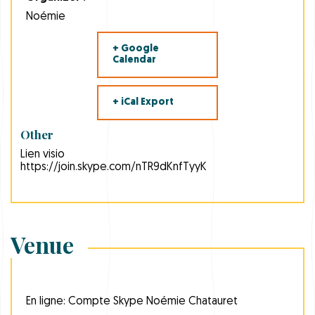
Noémie
+ Google
Calendar
+ iCal Export
Other
Lien visio
https://join.skype.com/nTR9dKnfTyyK
Venue
En ligne: Compte Skype Noémie Chatauret