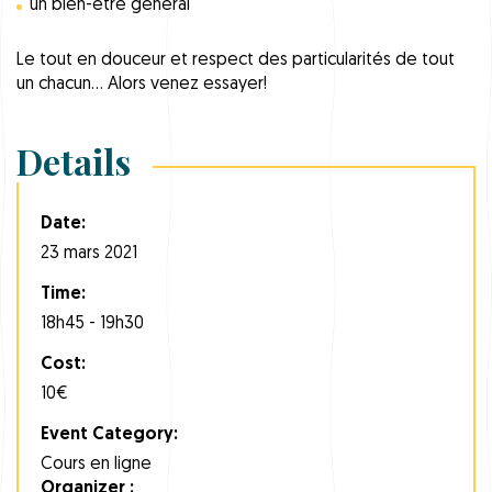
un bien-être général
Le tout en douceur et respect des particularités de tout
un chacun… Alors venez essayer!
Details
Date:
23 mars 2021
Time:
18h45 - 19h30
Cost:
10€
Event Category:
Cours en ligne
Organizer :