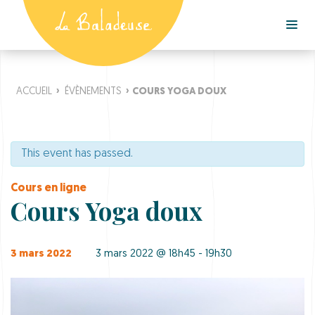
ACCUEIL
›
ÉVÈNEMENTS
›
COURS YOGA DOUX
This event has passed.
Cours en ligne
Cours Yoga doux
3 mars 2022
3 mars 2022 @ 18h45 - 19h30