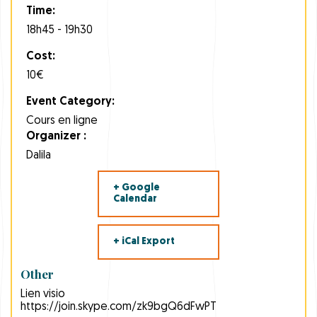
Time:
18h45 - 19h30
Cost:
10€
Event Category:
Cours en ligne
Organizer :
Dalila
+ Google
Calendar
+ iCal Export
Other
Lien visio
https://join.skype.com/zk9bgQ6dFwPT