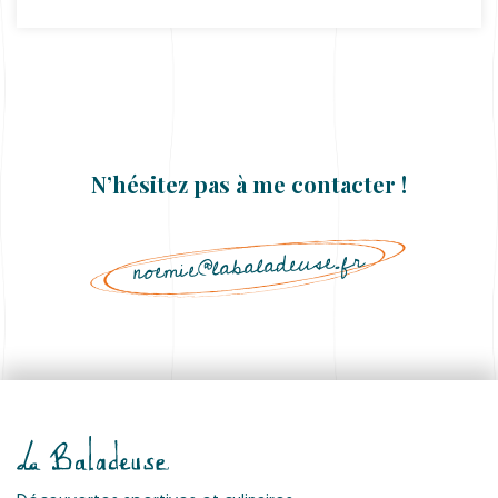
N’hésitez pas à me contacter !
noemie@labaladeuse.fr