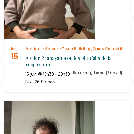
Juin
Ateliers - Séjour - Team Building
,
Cours Collectif
15
Atelier Pranayama ou les bienfaits de la
respiration
|
Recurring Event
(See all)
15 juin @ 19h30 - 20h30
Prix : 26 € / pers