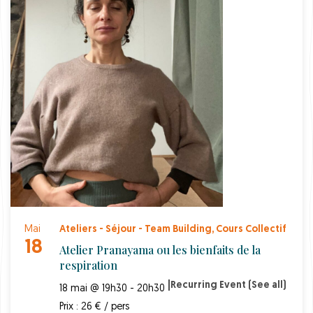
Mai
Ateliers - Séjour - Team Building
,
Cours Collectif
18
Atelier Pranayama ou les bienfaits de la
respiration
|
Recurring Event
(See all)
18 mai @ 19h30 - 20h30
Prix : 26 € / pers