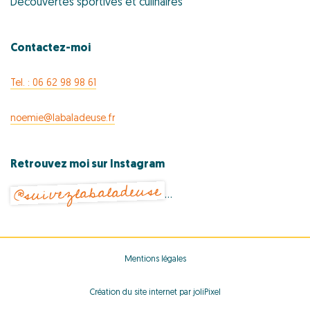
Découvertes sportives et culinaires
Contactez-moi
Tel. : 06 62 98 98 61
noemie@labaladeuse.fr
Retrouvez moi sur Instagram
@suivezlabaladeuse
…
Mentions légales
Création du site internet par joliPixel