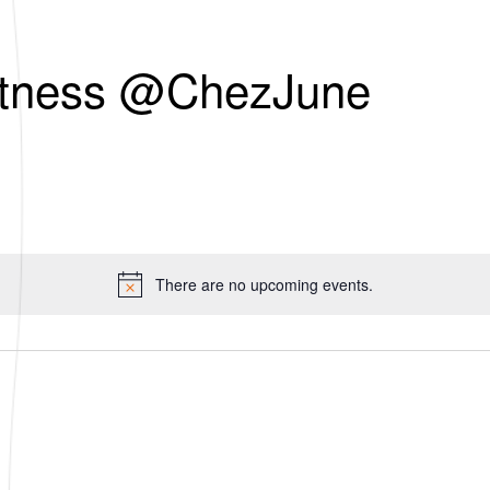
Fitness @ChezJune
There are no upcoming events.