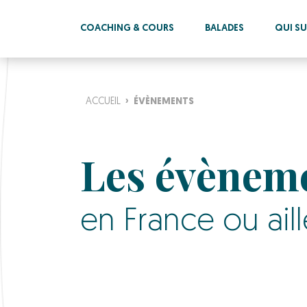
COACHING & COURS
BALADES
QUI SUI
ACCUEIL
›
ÉVÈNEMENTS
Les évènem
en France ou aill