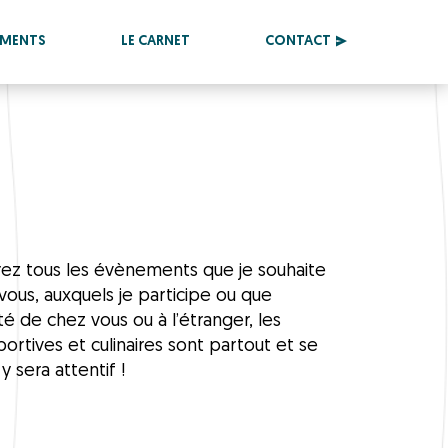
EMENTS
LE CARNET
CONTACT
erez tous les évènements que je souhaite
vous, auxquels je participe ou que
ôté de chez vous ou à l’étranger, les
ortives et culinaires sont partout et se
y sera attentif !