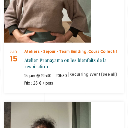
Juin
Ateliers - Séjour - Team Building
,
Cours Collectif
15
Atelier Pranayama ou les bienfaits de la
respiration
|
Recurring Event
(See all)
15 juin @ 19h30 - 20h30
Prix : 26 € / pers