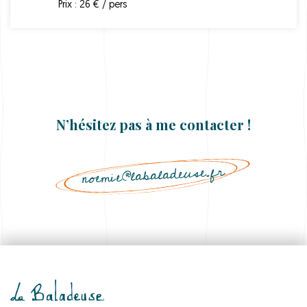
Prix : 26 € / pers
N’hésitez pas à me contacter !
noemie@labaladeuse.fr