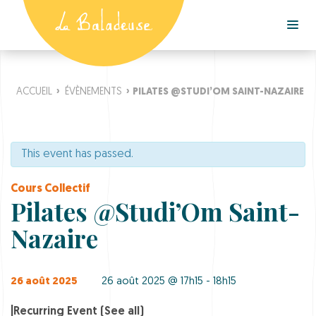
ACCUEIL
›
ÉVÈNEMENTS
›
PILATES @STUDI’OM SAINT-NAZAIRE
This event has passed.
Cours Collectif
Pilates @Studi’Om Saint-
Nazaire
26 août 2025
26 août 2025 @ 17h15 - 18h15
|
Recurring Event
(See all)