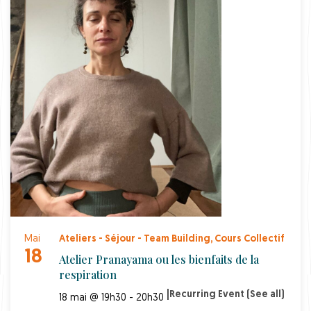
Mai
Ateliers - Séjour - Team Building
,
Cours Collectif
18
Atelier Pranayama ou les bienfaits de la
respiration
|
Recurring Event
(See all)
18 mai @ 19h30 - 20h30