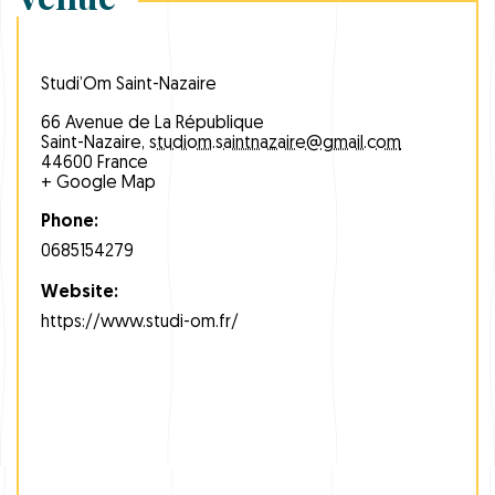
Studi’Om Saint-Nazaire
66 Avenue de La République
Saint-Nazaire
,
studiom.saintnazaire@gmail.com
44600
France
+ Google Map
Phone:
0685154279
Website:
https://www.studi-om.fr/