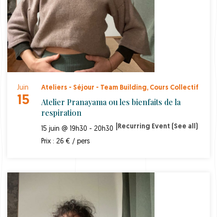
Juin
Ateliers - Séjour - Team Building
,
Cours Collectif
15
Atelier Pranayama ou les bienfaits de la
respiration
|
Recurring Event
(See all)
15 juin @ 19h30 - 20h30
Prix : 26 € / pers