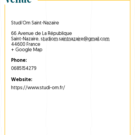
Studi’Om Saint-Nazaire
66 Avenue de La République
Saint-Nazaire
,
studiom.saintnazaire@gmail.com
44600
France
+ Google Map
Phone:
0685154279
Website:
https://www.studi-om.fr/