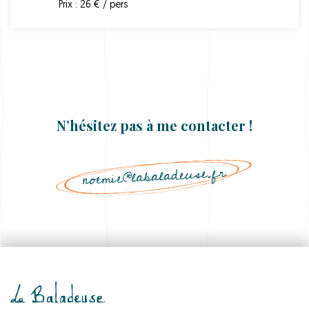
Prix : 26 € / pers
N’hésitez pas à me contacter !
noemie@labaladeuse.fr