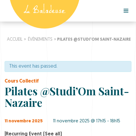
ACCUEIL
›
ÉVÈNEMENTS
›
PILATES @STUDI’OM SAINT-NAZAIRE
This event has passed.
Cours Collectif
Pilates @Studi’Om Saint-
Nazaire
11 novembre 2025
11 novembre 2025 @ 17h15 - 18h15
|
Recurring Event
(See all)