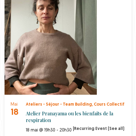
Mai
Ateliers - Séjour - Team Building
,
Cours Collectif
18
Atelier Pranayama ou les bienfaits de la
respiration
|
Recurring Event
(See all)
18 mai @ 19h30 - 20h30