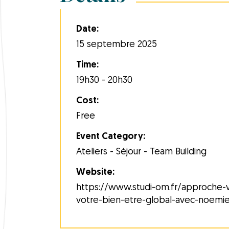
Date:
15 septembre 2025
Time:
19h30 - 20h30
Cost:
Free
Event Category:
Ateliers - Séjour - Team Building
Website:
https://www.studi-om.fr/approche-v
votre-bien-etre-global-avec-noemi