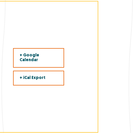
+ Google
Calendar
+ iCal Export