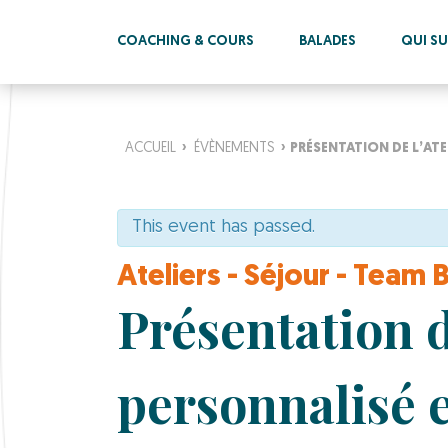
COACHING & COURS
BALADES
QUI SUI
ACCUEIL
›
ÉVÈNEMENTS
›
PRÉSENTATION DE L’AT
This event has passed.
Ateliers - Séjour - Team 
Présentation 
personnalisé e