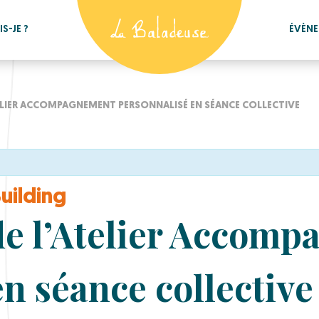
S-JE ?
ÉVÈN
ELIER ACCOMPAGNEMENT PERSONNALISÉ EN SÉANCE COLLECTIVE
Building
de l’Atelier Accom
n séance collective