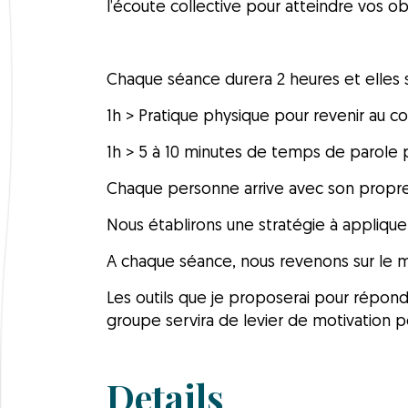
l’écoute collective pour atteindre vos ob
Chaque séance durera 2 heures et elles
1h > Pratique physique pour revenir au co
1h > 5 à 10 minutes de temps de parole 
Chaque personne arrive avec son propre 
Nous établirons une stratégie à applique
A chaque séance, nous revenons sur le m
Les outils que je proposerai pour répondr
groupe servira de levier de motivation p
Details