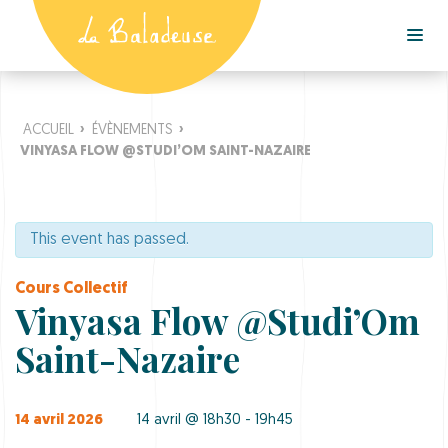
ACCUEIL
›
ÉVÈNEMENTS
›
VINYASA FLOW @STUDI’OM SAINT-NAZAIRE
This event has passed.
Cours Collectif
Vinyasa Flow @Studi’Om
Saint-Nazaire
14 avril 2026
14 avril @ 18h30 - 19h45