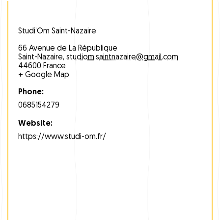
Studi’Om Saint-Nazaire
66 Avenue de La République
Saint-Nazaire
,
studiom.saintnazaire@gmail.com
44600
France
+ Google Map
Phone:
0685154279
Website:
https://www.studi-om.fr/