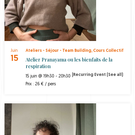
Juin
Ateliers - Séjour - Team Building
,
Cours Collectif
15
Atelier Pranayama ou les bienfaits de la
respiration
|
Recurring Event
(See all)
15 juin @ 19h30 - 20h30
Prix : 26 € / pers