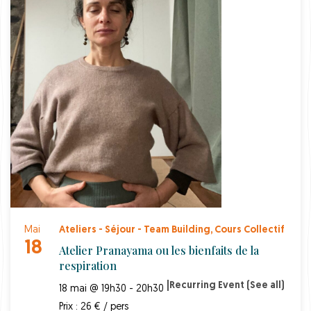
Mai
Ateliers - Séjour - Team Building
,
Cours Collectif
18
Atelier Pranayama ou les bienfaits de la
respiration
|
Recurring Event
(See all)
18 mai @ 19h30 - 20h30
Prix : 26 € / pers