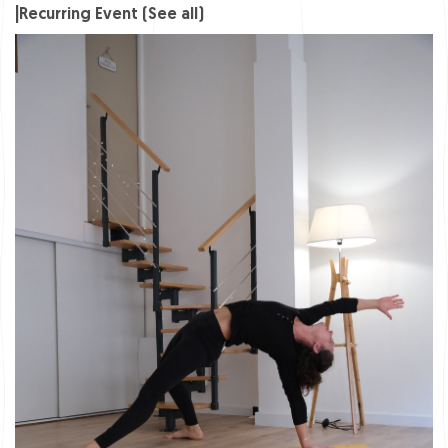
|
Recurring Event
(See all)