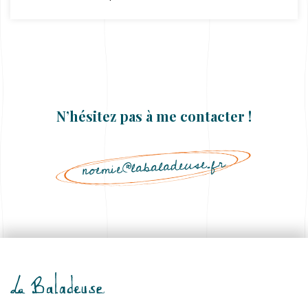
N’hésitez pas à me contacter !
noemie@labaladeuse.fr