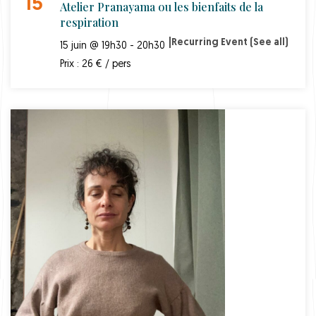
15
Atelier Pranayama ou les bienfaits de la
respiration
|
Recurring Event
(See all)
15 juin @ 19h30 - 20h30
Prix : 26 € / pers