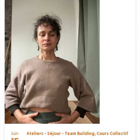
Juin
Ateliers - Séjour - Team Building
,
Cours Collectif