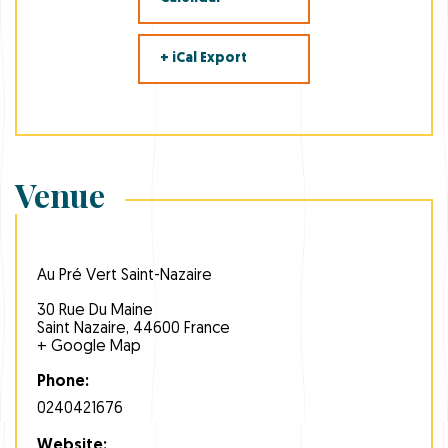
+ iCal Export
Venue
Au Pré Vert Saint-Nazaire
30 Rue Du Maine
Saint Nazaire
,
44600
France
+ Google Map
Phone:
0240421676
Website: