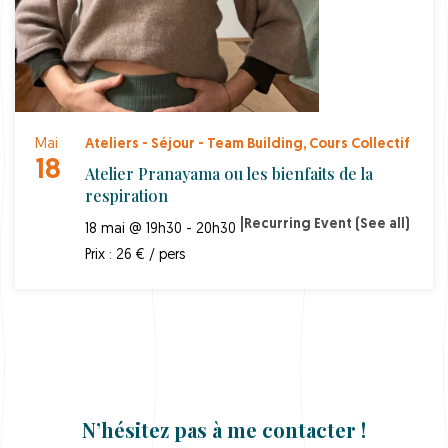
Mai
Ateliers - Séjour - Team Building
,
Cours Collectif
18
Atelier Pranayama ou les bienfaits de la
respiration
|
Recurring Event
(See all)
18 mai @ 19h30 - 20h30
Prix : 26 € / pers
N’hésitez pas à me contacter !