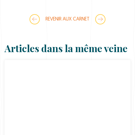
y
REVENIR AUX CARNET
Articles dans la même veine