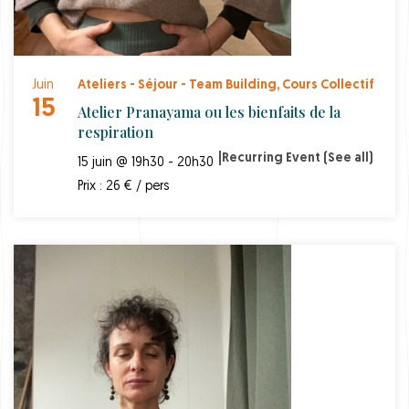
Juin
Ateliers - Séjour - Team Building
,
Cours Collectif
15
Atelier Pranayama ou les bienfaits de la
respiration
|
Recurring Event
(See all)
15 juin @ 19h30 - 20h30
Prix : 26 € / pers