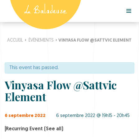
ACCUEIL
›
ÉVÈNEMENTS
›
VINYASA FLOW @SATTVIC ELEMENT
This event has passed.
Vinyasa Flow @Sattvic
Element
6 septembre 2022
6 septembre 2022 @ 19h15 - 20h45
|
Recurring Event
(See all)