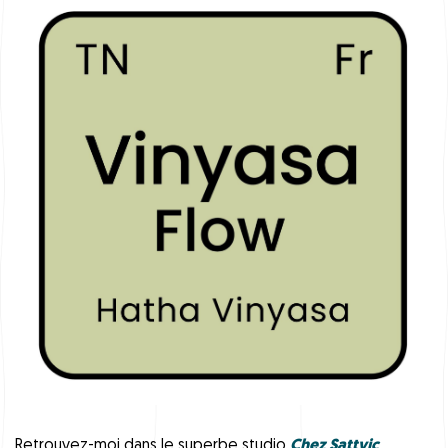
Retrouvez-moi dans le superbe studio
Chez Sattvic