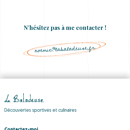
N’hésitez pas à me contacter !
noemie@labaladeuse.fr
Découvertes sportives et culinaires
Contactez-moi