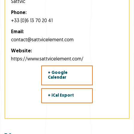
Sattvic
Phone:
+33 (0)6 13 70 20 41
Email:
contact@sattvicelement.com
Website:
https://www.sattvicelement.com/
+ Google
Calendar
+ iCal Export