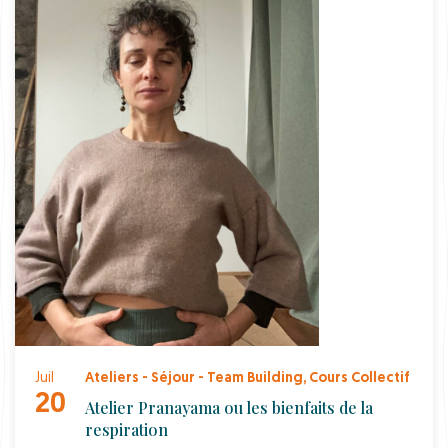
Juil
Ateliers - Séjour - Team Building
,
Cours Collectif
20
Atelier Pranayama ou les bienfaits de la
respiration