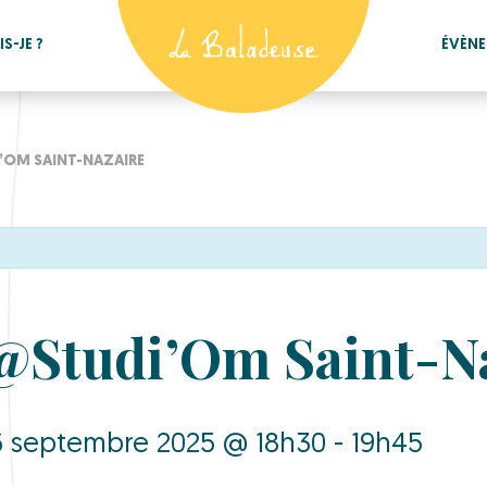
S-JE ?
ÉVÈN
’OM SAINT-NAZAIRE
@Studi’Om Saint-N
 septembre 2025 @ 18h30 - 19h45