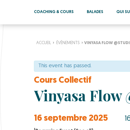
COACHING & COURS
BALADES
QUI SUI
ACCUEIL
›
ÉVÈNEMENTS
›
VINYASA FLOW @STUDI
This event has passed.
Cours Collectif
Vinyasa Flow 
16 septembre 2025
16