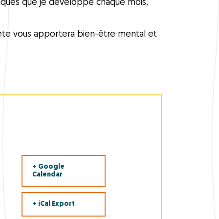
fiques que je développe chaque mois,
mplète vous apportera bien-être mental et
+ Google
Calendar
+ iCal Export