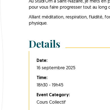
Au
Studi’Om
à Saint-Nazaire, je mets en
pour vous faire progresser tout au long 
Alliant méditation, respiration, fluidité
physique.
Details
Date:
16 septembre 2025
Time:
18h30 - 19h45
Event Category:
Cours Collectif