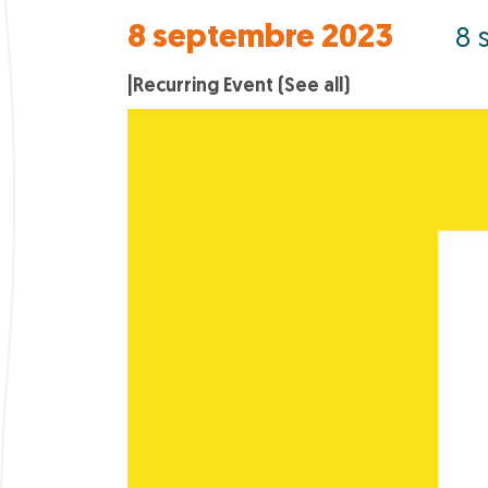
8 septembre 2023
8 
|
Recurring Event
(See all)