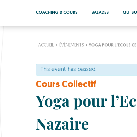
COACHING & COURS
BALADES
QUI SUI
ACCUEIL
›
ÉVÈNEMENTS
›
YOGA POUR L’ECOLE CE
This event has passed.
Cours Collectif
Yoga pour l’E
Nazaire