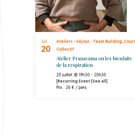
Juil
Ateliers - Séjour - Team Building
,
Cour
20
Collectif
Atelier Pranayama ou les bienfaits
de la respiration
20 juillet @ 19h30 - 20h30
|
Recurring Event
(See all)
Prix : 26 € / pers