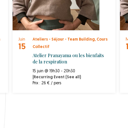
s
Juin
Ateliers - Séjour - Team Building
,
Cours
M
15
Collectif
Atelier Pranayama ou les bienfaits
de la respiration
15 juin @ 19h30 - 20h30
|
Recurring Event
(See all)
Prix : 26 € / pers