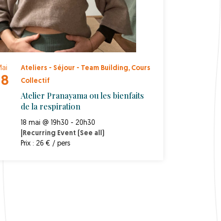
ai
Ateliers - Séjour - Team Building
,
Cours
18
Collectif
Atelier Pranayama ou les bienfaits
de la respiration
18 mai @ 19h30 - 20h30
|
Recurring Event
(See all)
Prix : 26 € / pers