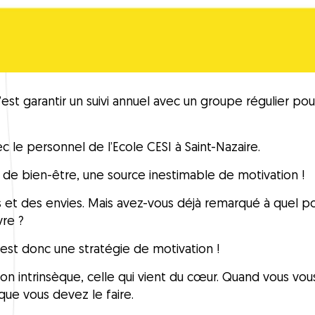
c’est garantir un suivi annuel avec un groupe régulier po
vec le personnel de l’
Ecole CESI
à Saint-Nazaire.
de bien-être, une source inestimable de motivation !
s et des envies. Mais avez-vous déjà remarqué à quel p
vre ?
’est donc une stratégie de motivation !
tion intrinsèque, celle qui vient du cœur. Quand vous vou
que vous devez le faire.